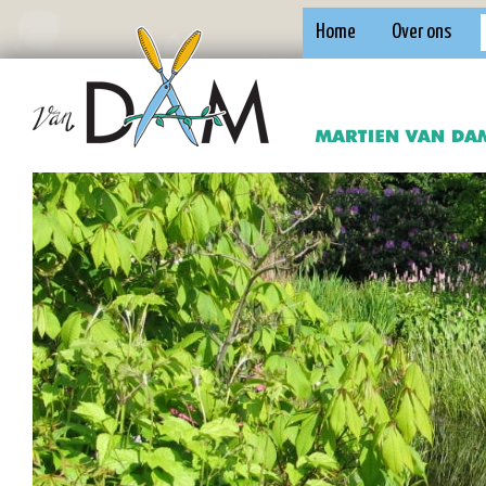
Home
Over ons