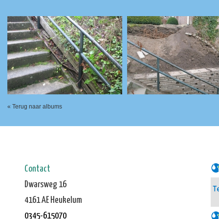
« Terug naar albums
Contact
Dwarsweg 16
4161 AE Heukelum
0345-615070